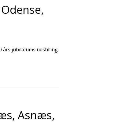
 Odense,
 års jubilæums udstilling
æs, Asnæs,