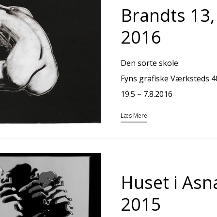
Brandts 13,
2016
Den sorte skole
Fyns grafiske Værksteds 40
19.5 – 7.8.2016
Læs Mere
Huset i Asn
2015