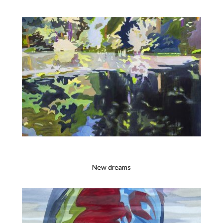
New dreams