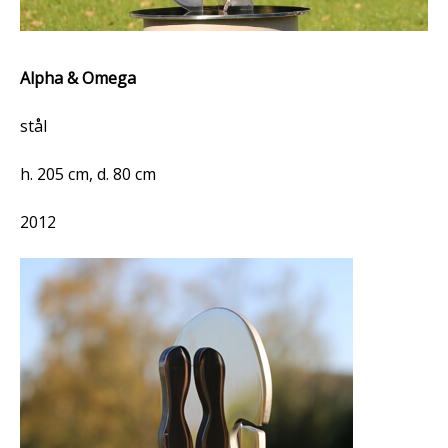
Alpha & Omega
stål
h. 205 cm, d. 80 cm
2012