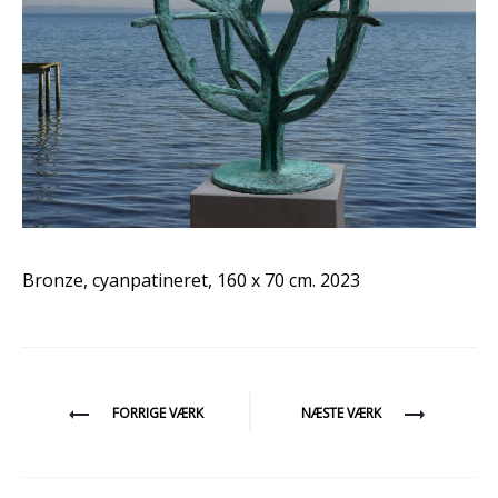
Bronze, cyanpatineret, 160 x 70 cm. 2023
Indlægsnavigation
FORRIGE VÆRK
NÆSTE VÆRK